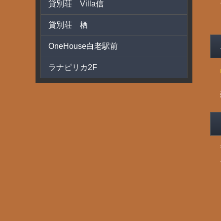
貸別荘 Villa信
貸別荘 栖
OneHouse白老駅前
ラナピリカ2F