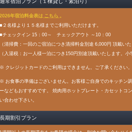
通常宿泊プラン（１棟貸し・素泊り）
2026年宿泊料金表は
こちら
。
■２名様より１５名様までご利用いただけます。
■チェックイン 15：00～ チェックアウト ～10：00
（清掃費：一回のご宿泊につき清掃料金別途 6,000円 頂戴い
（入湯税：お一人様一泊につき150円別途頂戴いたします。
※ クレジットカードのご利用はできません。ご了承ください
※ お食事の準備はございません。お客様ご自身でのキッチン
ーなどもおすすめです。 焼肉用ホットプレート・カセットコ
い合わせ下さい。
長期割引プラン