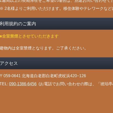
1週間以上の長期滞在をご希望の場合は、別途お問い合わせく
※ 2名様よりご利用いただけます。移住体験やテレワークなど
利用規約のご案内
■全室禁煙とさせていただきます
建物内は全室禁煙となります。ご了承ください。
アクセス
〒059-0641 北海道白老郡白老町虎杖浜420−126
TEL:
090-1386-6456
(お電話でお問い合わせの際は、「琥珀亭