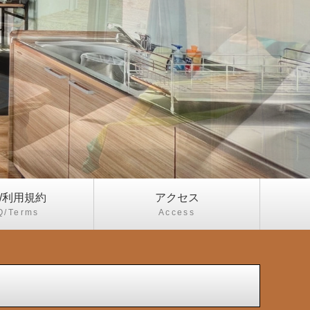
Q/利用規約
アクセス
Q/Terms
Access