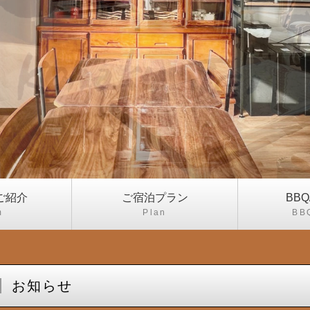
ご紹介
ご宿泊プラン
BB
m
Plan
BB
お知らせ