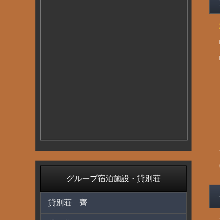
グループ宿泊施設・貸別荘
貸別荘 齊