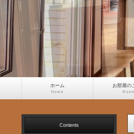
ホーム
お部屋の
Home
Roo
Contents