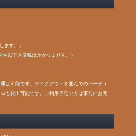
たします。）
小学生以下入湯税はかかりません。）
。
調理は可能です。テイクアウトを囲んでのパーティ
ンロも貸出可能です。ご利用予定の方は事前にお問